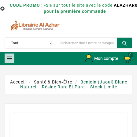
CODE PROMO : -5%
sur tout le site avec le code
ALAZHAR

pour la première commande
0

Mon compte
Accueil
Santé & Bien‑être
Benjoin (Jaoui) Blanc
Naturel – Résine Rare Et Pure – Stock Limité