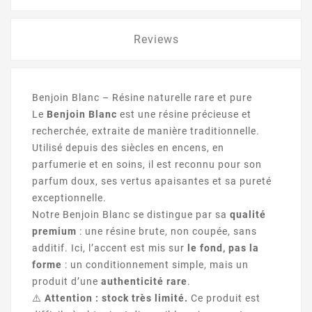
Reviews
Benjoin Blanc – Résine naturelle rare et pure
Le
Benjoin Blanc
est une résine précieuse et
recherchée, extraite de manière traditionnelle.
Utilisé depuis des siècles en encens, en
parfumerie et en soins, il est reconnu pour son
parfum doux, ses vertus apaisantes et sa pureté
exceptionnelle.
Notre Benjoin Blanc se distingue par sa
qualité
premium
: une résine brute, non coupée, sans
additif. Ici, l’accent est mis sur
le fond, pas la
forme
: un conditionnement simple, mais un
produit d’une
authenticité rare
.
⚠️
Attention : stock très limité.
Ce produit est