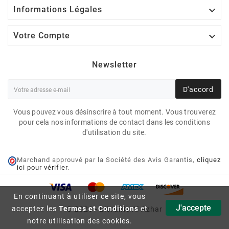

Informations Légales

Votre Compte
Newsletter
D'accord
Vous pouvez vous désinscrire à tout moment. Vous trouverez
pour cela nos informations de contact dans les conditions
d'utilisation du site.
Marchand approuvé par la Société des Avis Garantis,
cliquez
ici pour vérifier
.
En continuant à utiliser ce site, vous
J'accepte
acceptez les
Termes et Conditions
et
© 2026 - Librairie Al Azhar
notre utilisation des cookies.