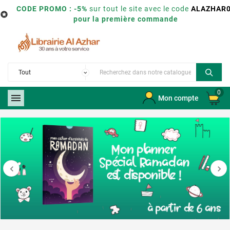
CODE PROMO : -5%
sur tout le site avec le code
ALAZHAR

pour la première commande
0

Mon compte

