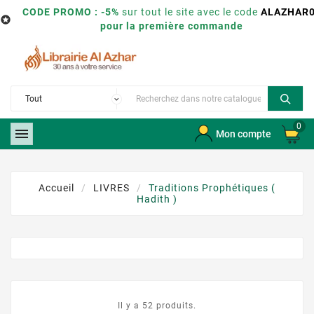
CODE PROMO : -5%
sur tout le site avec le code
ALAZHAR

pour la première commande
0

Mon compte
Accueil
LIVRES
Traditions Prophétiques (
Hadith )
Il y a 52 produits.