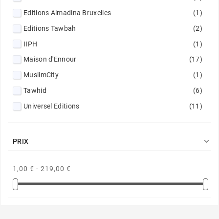
Editions Almadina Bruxelles
(1)
Editions Tawbah
(2)
IIPH
(1)
Maison d'Ennour
(17)
MuslimCity
(1)
Tawhid
(6)
Universel Editions
(11)

PRIX
1,00 € - 219,00 €