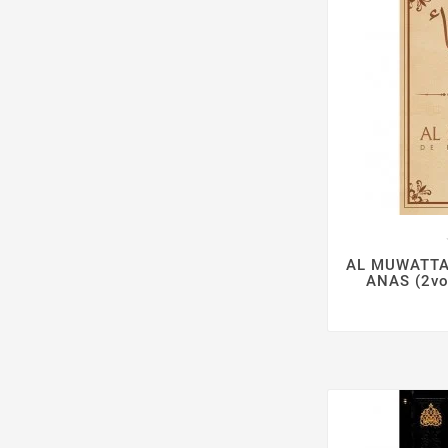

AL MUWATTA'
ANAS (2vo