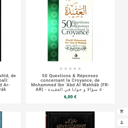









whîd, de
50 Questions & Réponses
balî:
concernant la Croyance, de
d Ar-
Mohammed Ibn 'Abd Al Wahhâb (FR-
râk
AR) - ٥٠ سؤالا و جوابا في العقيدة
Prix
6,00 €

