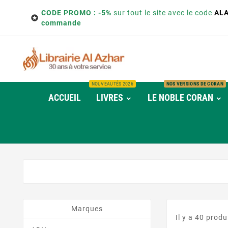
CODE PROMO : -5%
sur tout le site avec le code
AL

commande
NOUVEAUTÉS 2026
NOS VERSIONS DE CORAN
ACCUEIL
LIVRES
LE NOBLE CORAN
Marques
Il y a 40 produ