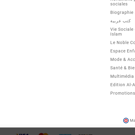
sociales
Biographie 
كتب عربية
Vie Sociale 
Islam
Le Noble C
Espace Enf
Mode & Acc
Santé & Bie
Multimédia
Edition Al-
Promotions 
Ma