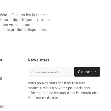
cialisée dans les livres sur
e, Canada, Afrique ...). Nous
 toutes vos demandes et
lus de produits disponibles
e
Newsletter
S’abonner
it
Vous pouvez vous désinscrire à tout
moment. Vous trouverez pour cela nos
informations de contact dans les conditions
d'utilisation du site.
tion