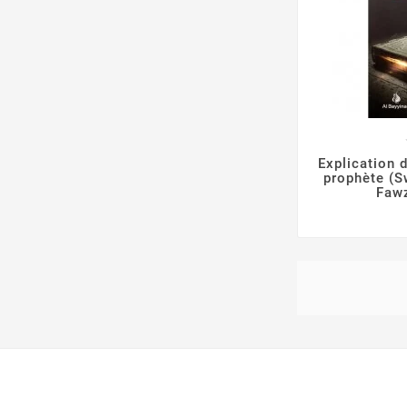

Explication d
prophète (S
Faw