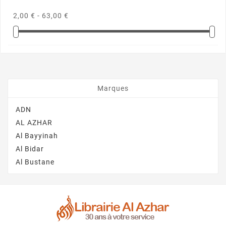
2,00 € - 63,00 €
Marques
ADN
AL AZHAR
Al Bayyinah
Al Bidar
Al Bustane