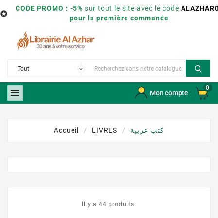
CODE PROMO : -5%
sur tout le site avec le code
ALAZHAR

pour la première commande
0

Mon compte
Accueil
LIVRES
كتب عربية
Il y a 44 produits.