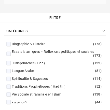
FILTRE

CATÉGORIES
Biographie & Histoire
(173)
Essais islamiques – Réflexions politiques et sociales
(173)
Jurisprudence (Fiqh)
(133)
Langue Arabe
(81)
Spiritualité & Sagesses
(114)
Traditions Prophétiques ( Hadith )
(52)
Vie Sociale et familiale en Islam
(138)
كتب عربية
(44)