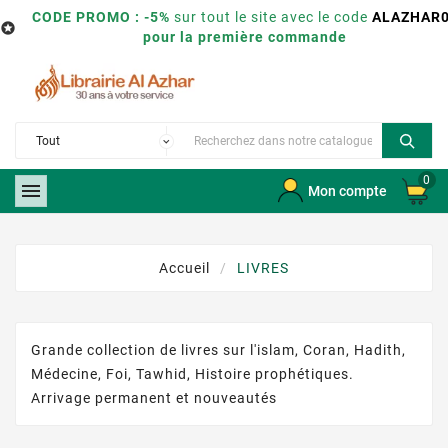
CODE PROMO : -5%
sur tout le site avec le code
ALAZHAR

pour la première commande
0

Mon compte
Accueil
LIVRES
Grande collection de livres sur l'islam, Coran, Hadith,
Médecine, Foi, Tawhid, Histoire prophétiques.
Arrivage permanent et nouveautés