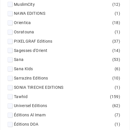
MuslimCity
(12)
NAWA EDITIONS
(1)
Orientica
(18)
Osratouna
(1)
PIXELGRAF Editions
(37)
Sagesses d'Orient
(14)
Sana
(53)
Sana KIds
(6)
Sarrazins Editions
(10)
SONIA TIRECHE EDITIONS
(1)
Tawhid
(159)
Universel Editions
(62)
Éditions Al Imam
(7)
Éditions DOA
(1)