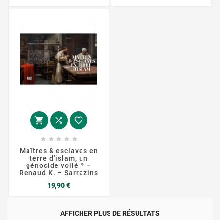








Maîtres & esclaves en
terre d’islam, un
génocide voilé ? –
Renaud K. – Sarrazins
Prix
19,90 €
AFFICHER PLUS DE RÉSULTATS