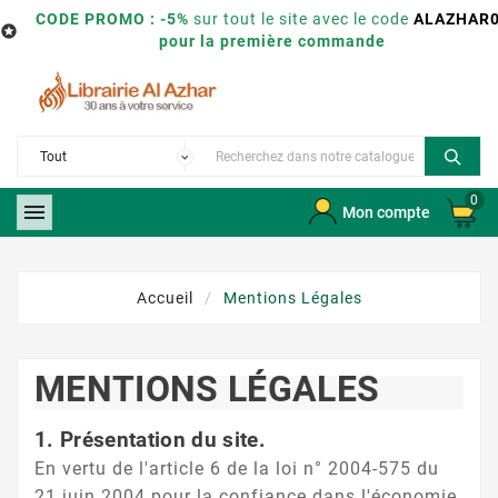
CODE PROMO : -5%
sur tout le site avec le code
ALAZHAR

pour la première commande
0

Mon compte
Accueil
Mentions Légales
MENTIONS LÉGALES
1. Présentation du site.
En vertu de l'article 6 de la loi n° 2004-575 du
21 juin 2004 pour la confiance dans l'économie