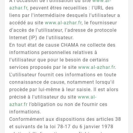
A l'occasion de l'utilisation du site
www.al-
azhar.fr
, peuvent êtres recueillies : l'URL des
liens par l'intermédiaire desquels l'utilisateur a
accédé au site
www.al-azhar.fr
, le fournisseur
d'accès de l'utilisateur, l'adresse de protocole
Internet (IP) de l'utilisateur.
En tout état de cause CHAMA ne collecte des
informations personnelles relatives à
l'utilisateur que pour le besoin de certains
services proposés par le site
www.al-azhar.fr
.
L'utilisateur fournit ces informations en toute
connaissance de cause, notamment lorsqu'il
procède par lui-même à leur saisie. Il est alors
précisé à l'utilisateur du site
www.al-
azhar.fr
l’obligation ou non de fournir ces
informations.
Conformément aux dispositions des articles 38
et suivants de la loi 78-17 du 6 janvier 1978