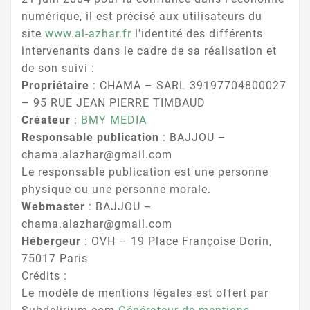
numérique, il est précisé aux utilisateurs du
site
www.al-azhar.fr
l'identité des différents
intervenants dans le cadre de sa réalisation et
de son suivi :
Propriétaire
: CHAMA – SARL 39197704800027
– 95 RUE JEAN PIERRE TIMBAUD
Créateur
:
BMY MEDIA
Responsable publication
: BAJJOU –
chama.alazhar@gmail.com
Le responsable publication est une personne
physique ou une personne morale.
Webmaster
: BAJJOU –
chama.alazhar@gmail.com
Hébergeur
: OVH – 19 Place Françoise Dorin,
75017 Paris
Crédits :
Le modèle de mentions légales est offert par