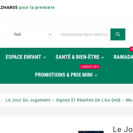
AZHAR05
pour la première
2
ESPACE ENFANT
SANTÉ & BIEN‑ÊTRE
RAMAD
JUSQU'À -50%
PROMOTIONS & PRIX MINI
Le Jour Du Jugement – Signes Et Réalités De L’Au-Delà – Mu
Le J