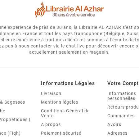
e expérience de près de 30 ans, la Librairie AL AZHAR s'est spé
usulmane en France et tout les pays francophone (Belgique, Suiss
eilleure expérience à tout nos clients et sommes à l'écoute de
 pas à nous contacter via le chat live pour découvrir encore p
actuellement seulement en magasin.
Informations Légales
Votre Compt
Livraison
Informations
personnelles
é & Sagesses
Mentions légales
Retours produ
abe
Conditions Général de
Vente
Commandes
Prophétiques (
A propos
Avoirs
ce (Fiqh)
Paiement sécurisé
Adresses