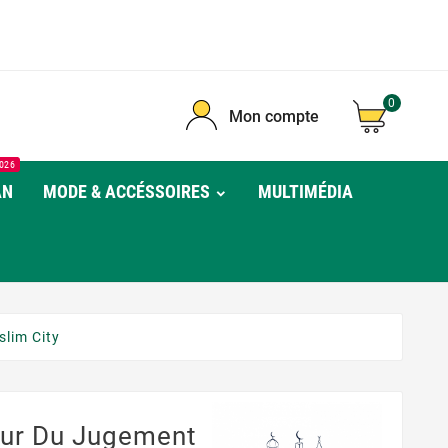
0
Mon compte
026
AN
MODE & ACCÉSSOIRES
MULTIMÉDIA
slim City
our Du Jugement