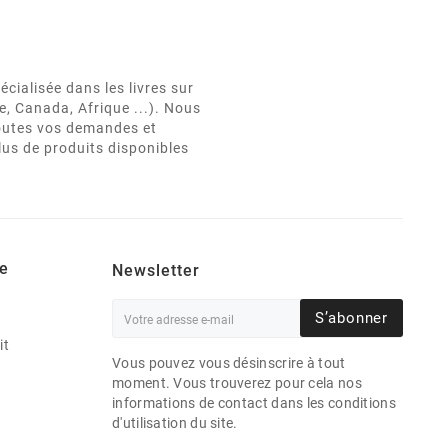
cialisée dans les livres sur
e, Canada, Afrique ...). Nous
 toutes vos demandes et
lus de produits disponibles
e
Newsletter
S’abonner
it
Vous pouvez vous désinscrire à tout
moment. Vous trouverez pour cela nos
informations de contact dans les conditions
d'utilisation du site.