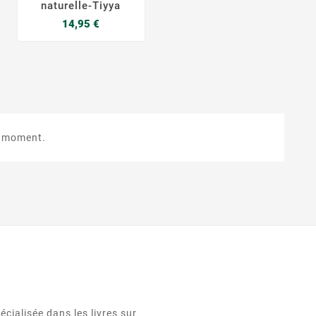
naturelle-Tiyya
Prix
14,95 €
e moment.
cialisée dans les livres sur