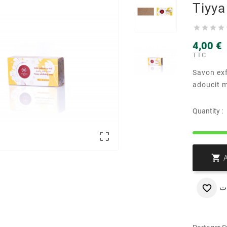
Tiyya




4,00 €
TTC
Savon exf
adoucit m
Quantity :


ت
