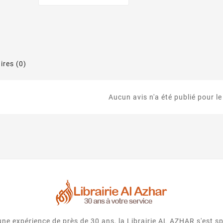
res (0)
Aucun avis n'a été publié pour l
e expérience de près de 30 ans, la Librairie AL AZHAR s'est spé