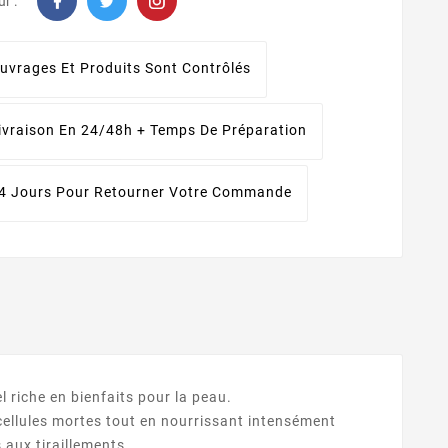
r :
uvrages Et Produits Sont Contrôlés
ivraison En 24/48h + Temps De Préparation
4 Jours Pour Retourner Votre Commande
el riche en bienfaits pour la peau.
 cellules mortes tout en nourrissant intensément
 aux tiraillements.