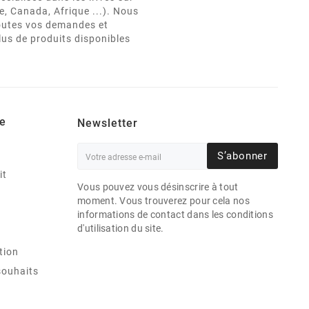
e, Canada, Afrique ...). Nous
 toutes vos demandes et
lus de produits disponibles
e
Newsletter
S’abonner
it
Vous pouvez vous désinscrire à tout
moment. Vous trouverez pour cela nos
informations de contact dans les conditions
d'utilisation du site.
tion
souhaits