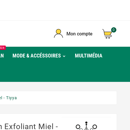
0
Mon compte
026
AN
MODE & ACCÉSSOIRES
MULTIMÉDIA
l - Tiyya
 Exfoliant Miel -