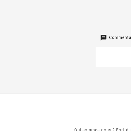
Commentai
Qui sommes-nous ? Fort d'un