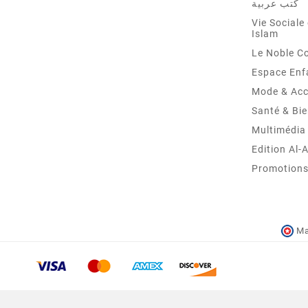
كتب عربية
Vie Sociale 
Islam
Le Noble C
Espace Enf
Mode & Acc
Santé & Bie
Multimédia
Edition Al-
Promotions 
Ma