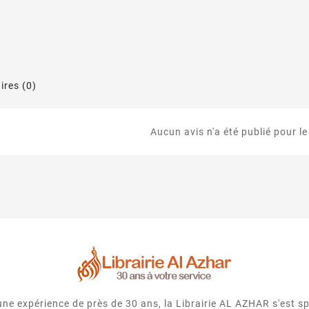
res (0)
Aucun avis n'a été publié pour l
e expérience de près de 30 ans, la Librairie AL AZHAR s'est spé