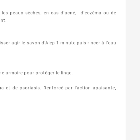
r les peaux sèches, en cas d’acné, d’eczéma ou de
ant.
ser agir le savon d’Alep 1 minute puis rincer à l’eau
ne armoire pour protéger le linge.
 et de psoriasis. Renforcé par l'action apaisante,