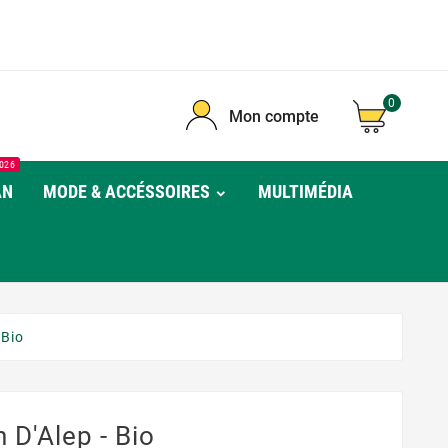
0
Mon compte
026
AN
MODE & ACCÉSSOIRES
MULTIMÉDIA
 Bio
 D'Alep - Bio