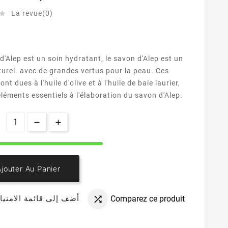
La revue(0)

d'Alep est un soin hydratant, le savon d'Alep est un
urel. avec de grandes vertus pour la peau. Ces
ont dues à l'huile d'olive et à l'huile de baie laurier,
éléments essentiels à l'élaboration du savon d'Alep.
Ajouter Au Panier
Comparez ce produit
أضف إلى قائمة الامنيا
