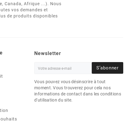
e, Canada, Afrique ...). Nous
 toutes vos demandes et
lus de produits disponibles
e
Newsletter
S’abonner
it
Vous pouvez vous désinscrire à tout
moment. Vous trouverez pour cela nos
informations de contact dans les conditions
d'utilisation du site.
tion
souhaits