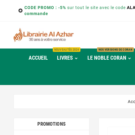
CODE PROMO : -5%
sur tout le site avec le code
AL

commande
NOUVEAUTÉS 2026
NOS VERSIONS DE CORAN
ACCUEIL
LIVRES
LE NOBLE CORAN
Acc
PROMOTIONS