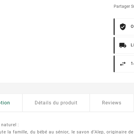
Partager Su
O
L
1
ption
Détails du produit
Reviews
 naturel :
te la famille, du bébé au sénior, le savon d’Alep, originaire de