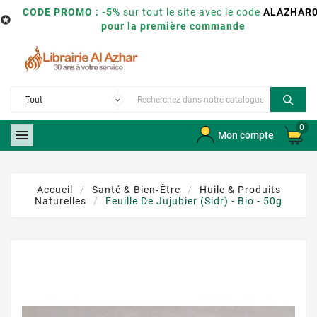
CODE PROMO : -5%
sur tout le site avec le code
ALAZHAR

pour la première commande
0

Mon compte
Accueil
Santé & Bien‑être
Huile & Produits
Naturelles
Feuille De Jujubier (Sidr) - Bio - 50g