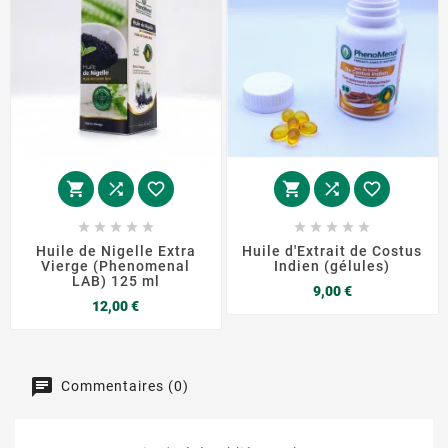
















Huile de Nigelle Extra
Huile d'Extrait de Costus
Vierge (Phenomenal
Indien (gélules)
LAB) 125 ml
Prix
9,00 €
Prix
12,00 €
Commentaires (0)