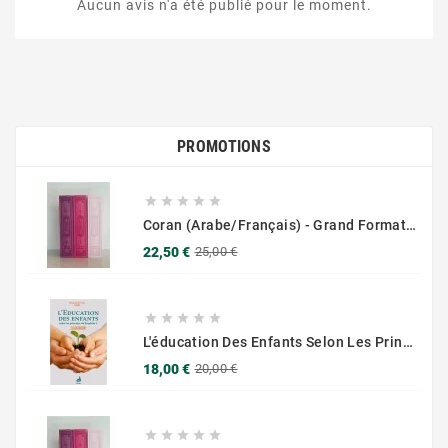
Aucun avis n'a été publié pour le moment.
PROMOTIONS





Coran (Arabe/Français) - Grand Format 17x25 - Couverture Daim - Pages Dorées
Prix
Prix
22,50 €
25,00 €
de
base





L'éducation Des Enfants Selon Les Principes Du Prophète Sws
Prix
Prix
18,00 €
20,00 €
de
base




