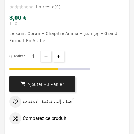
La revue(0)





3,00 €
TTC
Le saint Coran – Chapitre Amma – جزء عم – Grand
Format En Arabe
Quantity :

Ajouter Au Panier
أضف إلى قائمة الامنيات

Comparez ce produit
