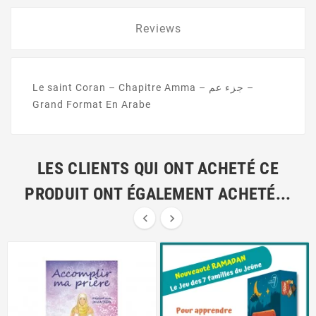
Reviews
Le saint Coran – Chapitre Amma – جزء عم –
Grand Format En Arabe
LES CLIENTS QUI ONT ACHETÉ CE
PRODUIT ONT ÉGALEMENT ACHETÉ...

