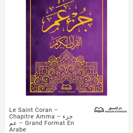
Le Saint Coran –
Chapitre Amma – جزء
عم – Grand Format En
Arabe