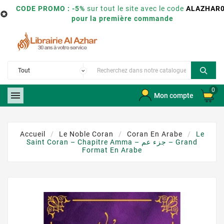
CODE PROMO : -5%
sur tout le site avec le code
ALAZHAR

pour la première commande
0

Mon compte
Accueil
Le Noble Coran
Coran En Arabe
Le
Saint Coran – Chapitre Amma – جزء عم – Grand
Format En Arabe