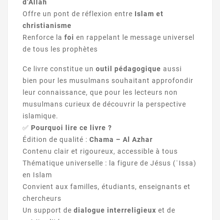
d’Allah
Offre un pont de réflexion entre
Islam et
christianisme
Renforce la
foi
en rappelant le message universel
de tous les prophètes
Ce livre constitue un
outil pédagogique
aussi
bien pour les musulmans souhaitant approfondir
leur connaissance, que pour les lecteurs non
musulmans curieux de découvrir la perspective
islamique.
✅
Pourquoi lire ce livre ?
Édition de qualité :
Chama – Al Azhar
Contenu clair et rigoureux, accessible à tous
Thématique universelle : la figure de Jésus (ʿIssa)
en Islam
Convient aux familles, étudiants, enseignants et
chercheurs
Un support de
dialogue interreligieux
et de