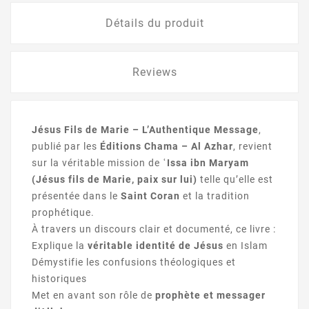
Détails du produit
Reviews
Jésus Fils de Marie – L’Authentique Message
,
publié par les
Éditions Chama – Al Azhar
, revient
sur la véritable mission de
ʿIssa ibn Maryam
(Jésus fils de Marie, paix sur lui)
telle qu’elle est
présentée dans le
Saint Coran
et la tradition
prophétique.
À travers un discours clair et documenté, ce livre :
Explique la
véritable identité de Jésus
en Islam
Démystifie les confusions théologiques et
historiques
Met en avant son rôle de
prophète et messager