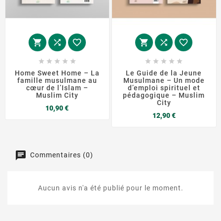
















Home Sweet Home – La
Le Guide de la Jeune
famille musulmane au
Musulmane – Un mode
cœur de l’Islam –
d’emploi spirituel et
Muslim City
pédagogique – Muslim
City
Prix
10,90 €
Prix
12,90 €
Commentaires (0)
Aucun avis n'a été publié pour le moment.