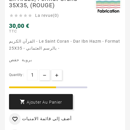
35X35, (ROUGE)
La revue(0)





30,00 €
TTC
القرآن الكريم - Le Saint Coran - Dar Ibn Hazm - Format
25X35 - بالرسم العثماني -
بروية حفص
Quantity :

Ajouter Au Panier
أضف إلى قائمة الامنيات
