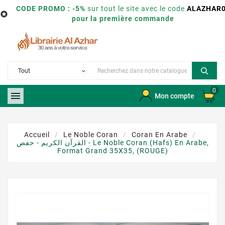
CODE PROMO : -5%
sur tout le site avec le code
ALAZHAR

pour la première commande
0

Mon compte
Accueil
Le Noble Coran
Coran En Arabe
القرآن الكريم - حفص - Le Noble Coran (Hafs) En Arabe,
Format Grand 35X35, (ROUGE)