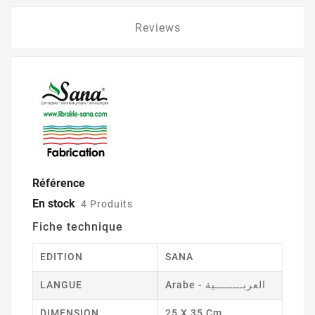
Reviews
Référence
En stock
4 Produits
Fiche technique
EDITION
SANA
LANGUE
Arabe - العربــــــــية
DIMENSION
25 X 35 Cm