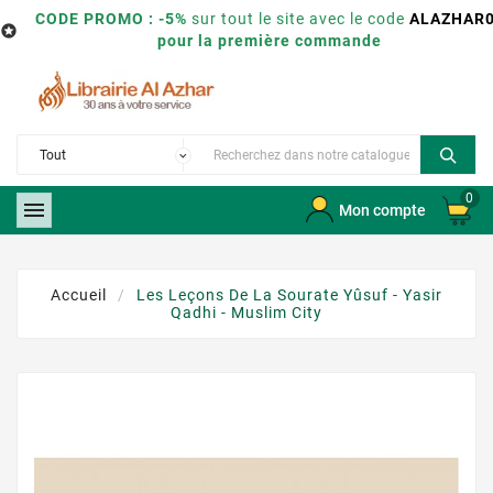
CODE PROMO : -5%
sur tout le site avec le code
ALAZHAR

pour la première commande
0

Mon compte
Accueil
Les Leçons De La Sourate Yûsuf - Yasir
Qadhi - Muslim City