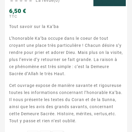
La revue(0)





6,50 €
TTC
Tout savoir sur la Ka’ba
L’honorable Ka’ba occupe dans le coeur de tout
croyant une place très particulière ! Chacun désire s’y
rendre pour prier et adorer Dieu. Mais plus on la visite,
plus l’envie d’y retourner se fait grande. La raison à
ce phénomène est très simple : c’est la Demeure
Sacrée d’Allah le très Haut.
Cet ouvrage expose de manière savante et rigoureuse
toutes les informations concernant l’honorable Ka’ba.
Il nous présente les textes du Coran et de la Sunna,
ainsi que les avis des grands savants, concernant
cette Demeure Sacrée. Histoire, mérites, vertus,etc.
Tout y passe et rien n’est oublié.