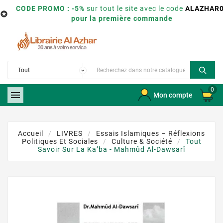
CODE PROMO : -5%
sur tout le site avec le code
ALAZHAR

pour la première commande
0

Mon compte
Accueil
LIVRES
Essais Islamiques – Réflexions
Politiques Et Sociales
Culture & Société
Tout
Savoir Sur La Ka’ba - Mahmûd Al-Dawsarî