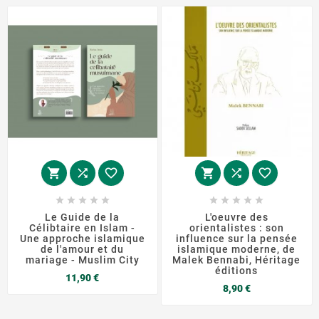
















Le Guide de la
L'oeuvre des
Célibtaire en Islam -
orientalistes : son
Une approche islamique
influence sur la pensée
de l'amour et du
islamique moderne, de
mariage - Muslim City
Malek Bennabi, Héritage
éditions
Prix
11,90 €
Prix
8,90 €