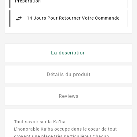
Préparation
14 Jours Pour Retourner Votre Commande
La description
Détails du produit
Reviews
Tout savoir sur la Ka’ba
L’honorable Ka’ba occupe dans le coeur de tout
croyant une place très particulière ! Chacun