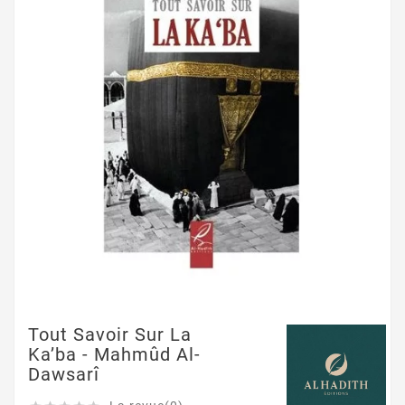
Tout Savoir Sur La
Ka’ba - Mahmûd Al-
Dawsarî