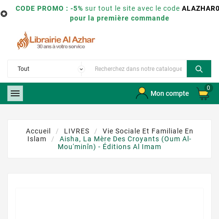
CODE PROMO : -5%
sur tout le site avec le code
ALAZHAR

pour la première commande
0

Mon compte
Accueil
LIVRES
Vie Sociale Et Familiale En
Islam
Aisha, La Mère Des Croyants (Oum Al-
Mou'minîn) - Éditions Al Imam