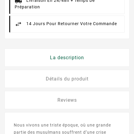
Livraison En 24/48h + Temps De
Préparation
14 Jours Pour Retourner Votre Commande
La description
Détails du produit
Reviews
Nous vivons une triste époque, où une grande
partie des musulmans souffrent d’une crise