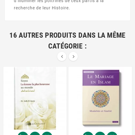
d’illuminer les poitrines de ceux partis à la
recherche de leur Histoire.
16 AUTRES PRODUITS DANS LA MÊME
CATÉGORIE :

