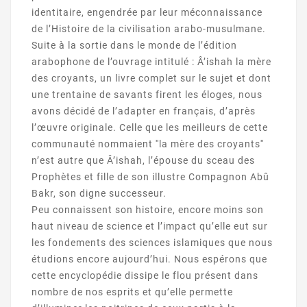
identitaire, engendrée par leur méconnaissance
de l’Histoire de la civilisation arabo-musulmane.
Suite à la sortie dans le monde de l’édition
arabophone de l’ouvrage intitulé : Â’ishah la mère
des croyants, un livre complet sur le sujet et dont
une trentaine de savants firent les éloges, nous
avons décidé de l’adapter en français, d’après
l’œuvre originale. Celle que les meilleurs de cette
communauté nommaient ′′la mère des croyants′′
n’est autre que Â’ishah, l’épouse du sceau des
Prophètes et fille de son illustre Compagnon Abû
Bakr, son digne successeur.
Peu connaissent son histoire, encore moins son
haut niveau de science et l’impact qu’elle eut sur
les fondements des sciences islamiques que nous
étudions encore aujourd’hui. Nous espérons que
cette encyclopédie dissipe le flou présent dans
nombre de nos esprits et qu’elle permette