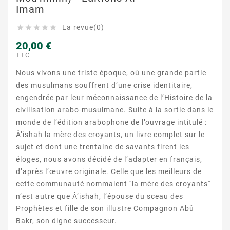
Imam
La revue(0)





20,00 €
TTC
Nous vivons une triste époque, où une grande partie
des musulmans souffrent d’une crise identitaire,
engendrée par leur méconnaissance de l’Histoire de la
civilisation arabo-musulmane. Suite à la sortie dans le
monde de l’édition arabophone de l’ouvrage intitulé :
Â’ishah la mère des croyants, un livre complet sur le
sujet et dont une trentaine de savants firent les
éloges, nous avons décidé de l’adapter en français,
d’après l’œuvre originale. Celle que les meilleurs de
cette communauté nommaient ′′la mère des croyants′′
n’est autre que Â’ishah, l’épouse du sceau des
Prophètes et fille de son illustre Compagnon Abû
Bakr, son digne successeur.