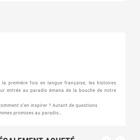
la première fois en langue française, les histoires
eur entrée au paradis émana de la bouche de notre
 Comment s’en inspirer ? Autant de questions
 femmes promises au paradis…