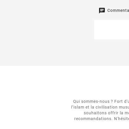
Commentai
Qui sommes-nous ? Fort d'un
l’islam et la civilisation m
souhaitons offrir la m
recommandations. N'hésitez