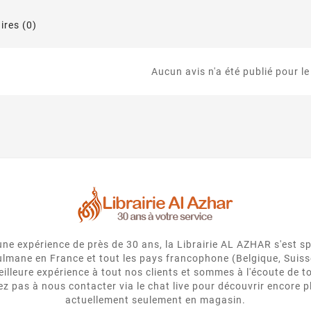
res (0)
Aucun avis n'a été publié pour l
e expérience de près de 30 ans, la Librairie AL AZHAR s'est spé
usulmane en France et tout les pays francophone (Belgique, Suiss
eilleure expérience à tout nos clients et sommes à l'écoute de
 pas à nous contacter via le chat live pour découvrir encore p
actuellement seulement en magasin.