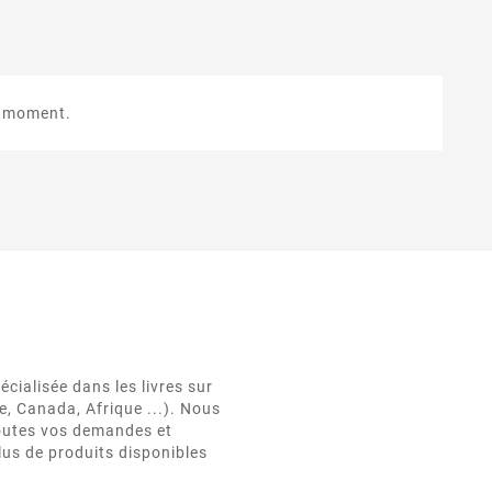
e moment.
cialisée dans les livres sur
e, Canada, Afrique ...). Nous
 toutes vos demandes et
lus de produits disponibles