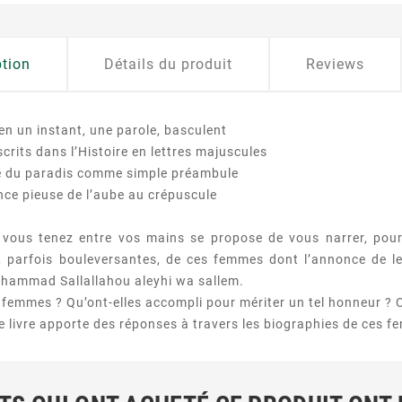
ption
Détails du produit
Reviews
 en un instant, une parole, basculent
crits dans l’Histoire en lettres majuscules
 du paradis comme simple préambule
nce pieuse de l’aube au crépuscule
 vous tenez entre vos mains se propose de vous narrer, pour 
, parfois bouleversantes, de ces femmes dont l’annonce de l
hammad Sallallahou aleyhi wa sallem.
 femmes ? Qu’ont-elles accompli pour mériter un tel honneur ?
e livre apporte des réponses à travers les biographies de ces