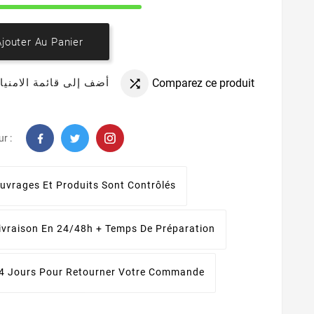
Ajouter Au Panier
Comparez ce produit
أضف إلى قائمة الامنيا

r :
uvrages Et Produits Sont Contrôlés
ivraison En 24/48h + Temps De Préparation
4 Jours Pour Retourner Votre Commande