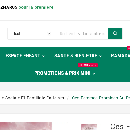
AZHAR05
pour la première
2
ESPACE ENFANT
SANTÉ & BIEN‑ÊTRE
RAMAD
JUSQU'À -50%
PROMOTIONS & PRIX MINI
ie Sociale Et Familiale En Islam
Ces Femmes Promises Au Pa
Ces 