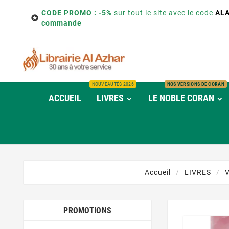
CODE PROMO : -5%
sur tout le site avec le code
AL

commande
NOUVEAUTÉS 2026
NOS VERSIONS DE CORAN
ACCUEIL
LIVRES
LE NOBLE CORAN
Accueil
LIVRES
V
PROMOTIONS