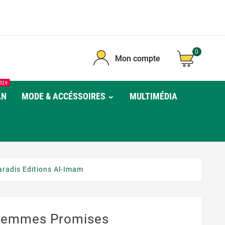
0
Mon compte
026
AN
MODE & ACCÉSSOIRES
MULTIMÉDIA
radis Editions Al-Imam
Femmes Promises