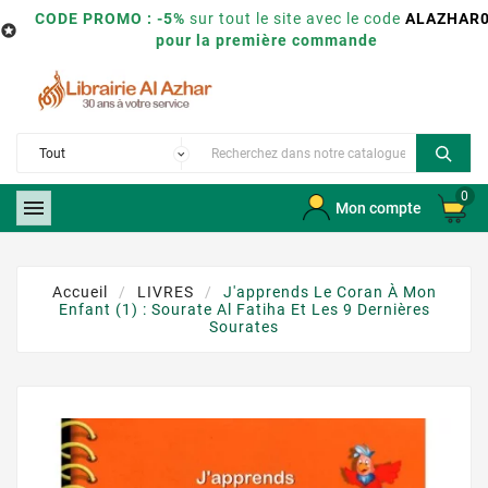
CODE PROMO : -5%
sur tout le site avec le code
ALAZHAR

pour la première commande
0

Mon compte
Accueil
LIVRES
J'apprends Le Coran À Mon
Enfant (1) : Sourate Al Fatiha Et Les 9 Dernières
Sourates