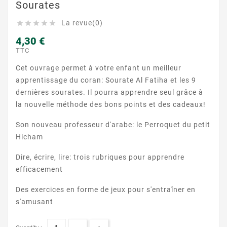
Sourates
La revue(0)





4,30 €
TTC
Cet ouvrage permet à votre enfant un meilleur
apprentissage du coran: Sourate Al Fatiha et les 9
dernières sourates. Il pourra apprendre seul grâce à
la nouvelle méthode des bons points et des cadeaux!
Son nouveau professeur d'arabe: le Perroquet du petit
Hicham
Dire, écrire, lire: trois rubriques pour apprendre
efficacement
Des exercices en forme de jeux pour s'entraîner en
s'amusant