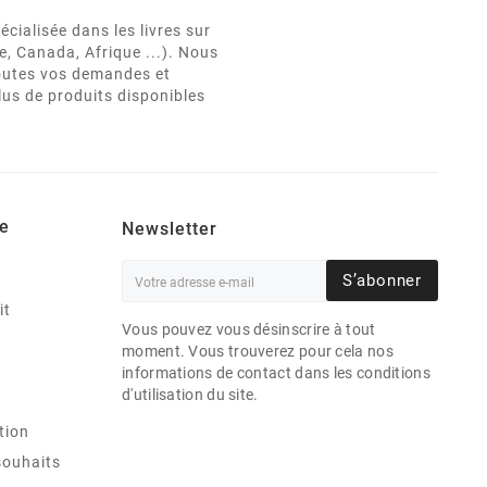
cialisée dans les livres sur
e, Canada, Afrique ...). Nous
 toutes vos demandes et
lus de produits disponibles
e
Newsletter
S’abonner
it
Vous pouvez vous désinscrire à tout
moment. Vous trouverez pour cela nos
informations de contact dans les conditions
d'utilisation du site.
tion
souhaits