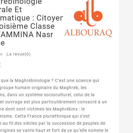
rébinologie
ale Et
matique : Citoyen
oisième Classe
AMMINA Nasr
ne
La revue(0)

€
 que la Maghrébinologie ? C’est une science qui
 groupe humain originaire du Maghreb, les
s, dans un système socioculturel, celui de la
et ouvrage est plus particulièrement consacré à un
 dont sont victimes les Maghrébins : le
isme. Cette France pluriethnique qui s’est
e au fil des siècles par la succession de peuples de
origines se vante haut et fort de ce qu’elle nomme le