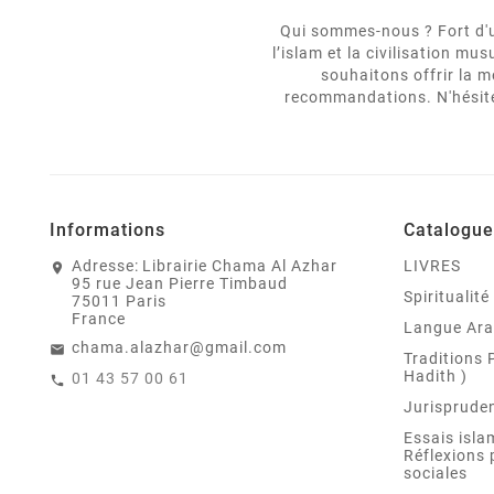
Qui sommes-nous ? Fort d'un
l’islam et la civilisation m
souhaitons offrir la m
recommandations. N'hésitez
Informations
Catalogue
Adresse:
Librairie Chama Al Azhar
LIVRES
95 rue Jean Pierre Timbaud
Spiritualit
75011 Paris
France
Langue Ar
chama.alazhar@gmail.com
Traditions 
Hadith )
01 43 57 00 61
Jurispruden
Essais isla
Réflexions 
sociales