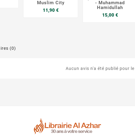
Muslim City
- Muhammad
Hamidullah
Prix
11,90 €
Prix
15,00 €
res (0)
Aucun avis n'a été publié pour l