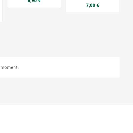
8,90 €
Prix
7,00 €
e moment.