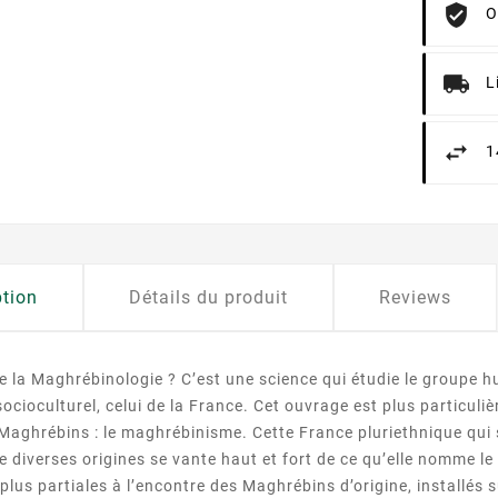
O
L
1
ption
Détails du produit
Reviews
e la Maghrébinologie ? C’est une science qui étudie le groupe 
ocioculturel, celui de la France. Cet ouvrage est plus particu
 Maghrébins : le maghrébinisme. Cette France pluriethnique qui s
e diverses origines se vante haut et fort de ce qu’elle nomme le 
 plus partiales à l’encontre des Maghrébins d’origine, installés 