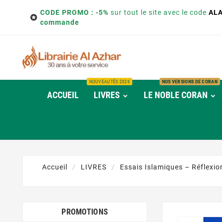
CODE PROMO : -5%
sur tout le site avec le code
AL

commande
NOUVEAUTÉS 2026
NOS VERSIONS DE CORAN
ACCUEIL
LIVRES
LE NOBLE CORAN
Accueil
LIVRES
Essais Islamiques – Réflexion
PROMOTIONS