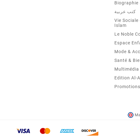
Biographie 
كتب عربية
Vie Sociale 
Islam
Le Noble C
Espace Enf
Mode & Acc
Santé & Bie
Multimédia
Edition Al-
Promotions 
Ma