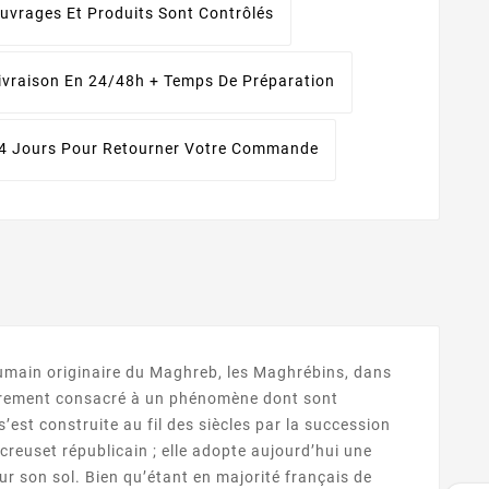
uvrages Et Produits Sont Contrôlés
ivraison En 24/48h + Temps De Préparation
4 Jours Pour Retourner Votre Commande
humain originaire du Maghreb, les Maghrébins, dans
lièrement consacré à un phénomène dont sont
’est construite au fil des siècles par la succession
creuset républicain ; elle adopte aujourd’hui une
sur son sol. Bien qu’étant en majorité français de