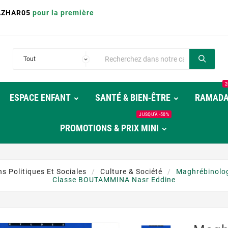
AZHAR05
pour la première
2
ESPACE ENFANT
SANTÉ & BIEN‑ÊTRE
RAMAD
JUSQU'À -50%
PROMOTIONS & PRIX MINI
s Politiques Et Sociales
Culture & Société
Maghrébinolog
Classe BOUTAMMINA Nasr Eddine