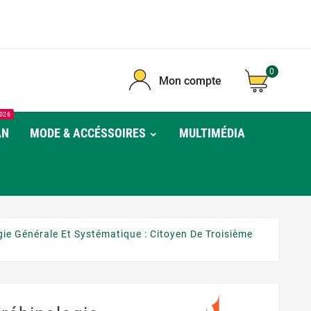
0
Mon compte
026
AN
MODE & ACCÉSSOIRES
MULTIMÉDIA
ie Générale Et Systématique : Citoyen De Troisième