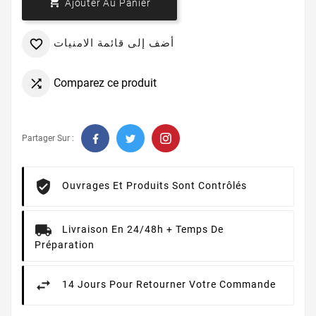

Ajouter Au Panier
أضف إلى قائمة الامنيات

Comparez ce produit

Partager Sur :
Ouvrages Et Produits Sont Contrôlés
Livraison En 24/48h + Temps De
Préparation
14 Jours Pour Retourner Votre Commande