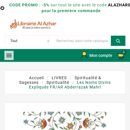
CODE PROMO : -5%
sur tout le site avec le code
ALAZHAR

pour la première commande
0

Mon compte
Accueil
LIVRES
Spiritualité &
Sagesses
Spiritualité
Les Noms Divins
Expliqués FR/AR Abderrazak Mahri