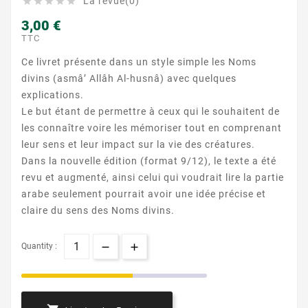
La revue(0)





3,00 €
TTC
Ce livret présente dans un style simple les Noms
divins (asmâ’ Allâh Al-husnâ) avec quelques
explications.
Le but étant de permettre à ceux qui le souhaitent de
les connaître voire les mémoriser tout en comprenant
leur sens et leur impact sur la vie des créatures.
Dans la nouvelle édition (format 9/12), le texte a été
revu et augmenté, ainsi celui qui voudrait lire la partie
arabe seulement pourrait avoir une idée précise et
claire du sens des Noms divins.
Quantity :