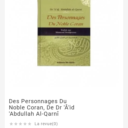
Des Personnages Du
Noble Coran, De Dr 'Â'id
'Abdullah Al-Qarnî
La revue(0)




