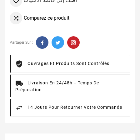
أضف إلى قائمة الامنيات

Comparez ce produit

Partager Sur :
Ouvrages Et Produits Sont Contrôlés
Livraison En 24/48h + Temps De
Préparation
14 Jours Pour Retourner Votre Commande