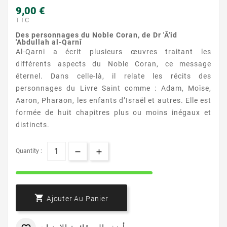
9,00 €
TTC
Des personnages du Noble Coran, de Dr 'Â'id
'Abdullah al-Qarnî
Al-Qarni a écrit plusieurs œuvres traitant les
différents aspects du Noble Coran, ce message
éternel. Dans celle-là, il relate les récits des
personnages du Livre Saint comme : Adam, Moïse,
Aaron, Pharaon, les enfants d’Israël et autres. Elle est
formée de huit chapitres plus ou moins inégaux et
distincts.
Quantity :

Ajouter Au Panier