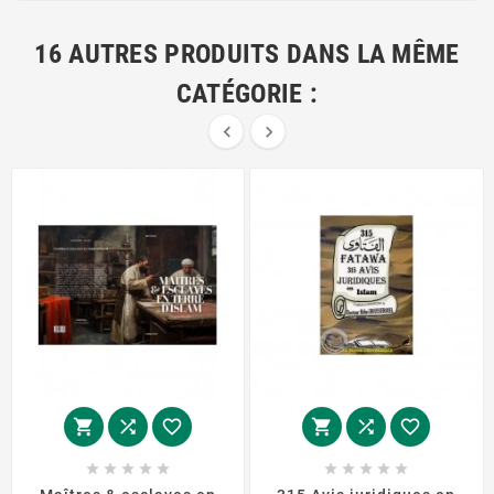
16 AUTRES PRODUITS DANS LA MÊME
CATÉGORIE :

















