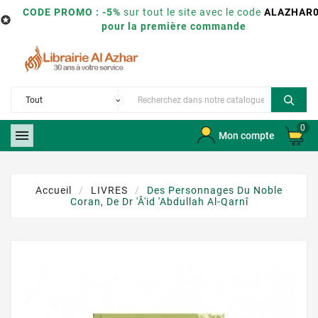
CODE PROMO : -5%
sur tout le site avec le code
ALAZHAR

pour la première commande
0

Mon compte
Accueil
LIVRES
Des Personnages Du Noble
Coran, De Dr 'Â'id 'Abdullah Al-Qarnî