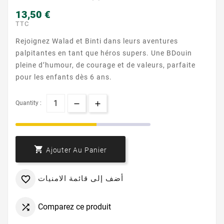
13,50 €
TTC
Rejoignez Walad et Binti dans leurs aventures
palpitantes en tant que héros supers. Une BDouin
pleine d’humour, de courage et de valeurs, parfaite
pour les enfants dès 6 ans.
Quantity :

Ajouter Au Panier
أضف إلى قائمة الامنيات

Comparez ce produit
