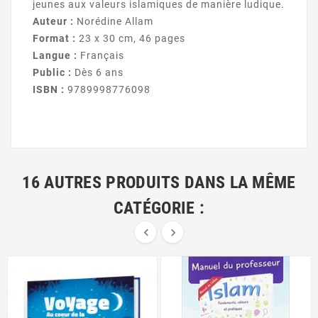
jeunes aux valeurs islamiques de manière ludique.
Auteur :
Norédine Allam
Format :
23 x 30 cm, 46 pages
Langue :
Français
Public :
Dès 6 ans
ISBN :
9789998776098
16 AUTRES PRODUITS DANS LA MÊME
CATÉGORIE :

