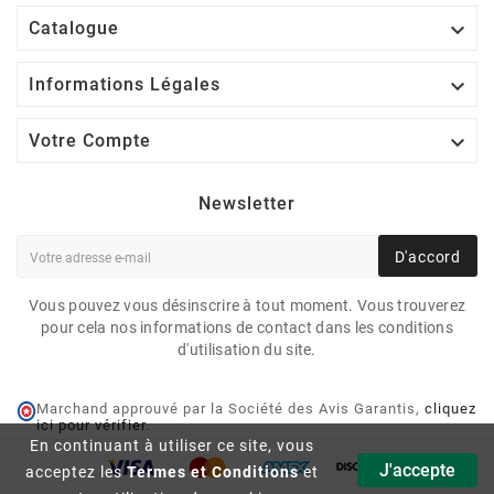

Catalogue

Informations Légales

Votre Compte
Newsletter
D'accord
Vous pouvez vous désinscrire à tout moment. Vous trouverez
pour cela nos informations de contact dans les conditions
d'utilisation du site.
Marchand approuvé par la Société des Avis Garantis,
cliquez
ici pour vérifier
.
En continuant à utiliser ce site, vous
WALAD ET BINTI : DES
J'accepte
acceptez les
Termes et Conditions
et
HÉROS SUPERS