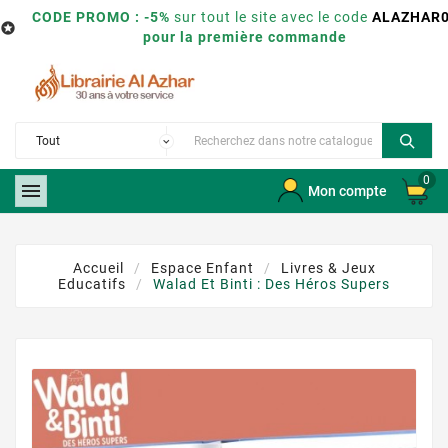
CODE PROMO : -5%
sur tout le site avec le code
ALAZHAR

pour la première commande
0

Mon compte
Accueil
Espace Enfant
Livres & Jeux
Educatifs
Walad Et Binti : Des Héros Supers