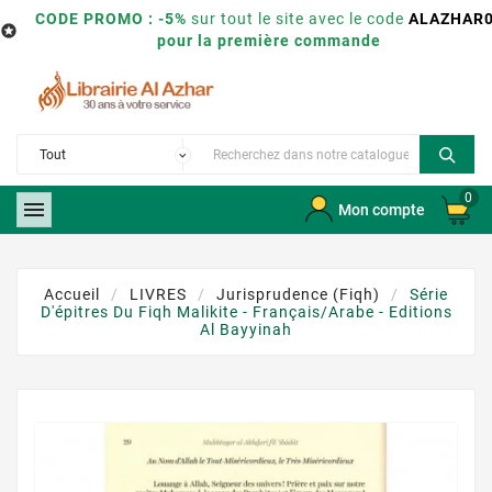
CODE PROMO : -5%
sur tout le site avec le code
ALAZHAR

pour la première commande
0

Mon compte
Accueil
LIVRES
Jurisprudence (Fiqh)
Série
D'épitres Du Fiqh Malikite - Français/Arabe - Editions
Al Bayyinah