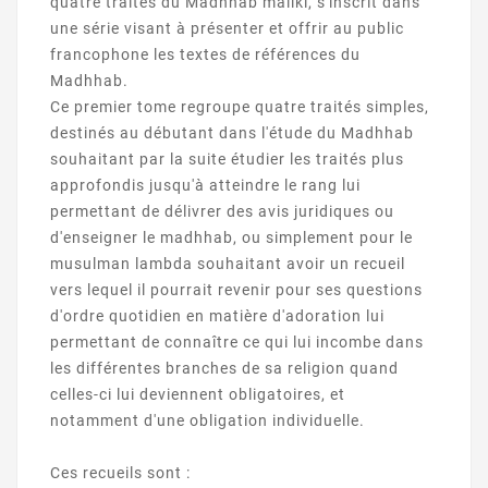
quatre traités du
Madhhab
maliki
, s'inscrit dans
une série visant à présenter et offrir au public
francophone les textes de références du
Madhhab
.
Ce premier tome regroupe quatre traités simples,
destinés au débutant dans l'étude du
Madhhab
souhaitant par la suite étudier les traités plus
approfondis jusqu'à atteindre le rang lui
permettant de délivrer des avis juridiques ou
d'enseigner le
madhhab
, ou simplement pour le
musulman lambda souhaitant avoir un recueil
vers lequel il pourrait revenir pour ses questions
d'ordre quotidien en matière d'adoration lui
permettant de connaître ce qui lui incombe dans
les différentes branches de sa religion quand
celles-ci lui deviennent obligatoires, et
notamment d'une obligation individuelle.
Ces recueils sont :