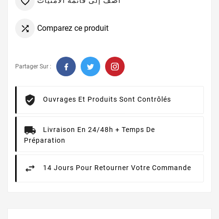
أضف إلى قائمة الامنيات

Comparez ce produit

Partager Sur :
Ouvrages Et Produits Sont Contrôlés
Livraison En 24/48h + Temps De
Préparation
14 Jours Pour Retourner Votre Commande