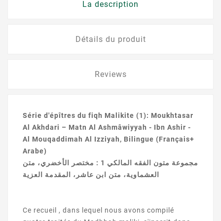
La description
Détails du produit
Reviews
Série d'épîtres du fiqh Malikite (1):
Moukhtasar
Al
Akhdari
–
Matn
Al
Ashmâwiyyah
- Ibn
Ashir
-
Al
Mouqaddimah
Al
Izziyah
, Bilingue
(
Français+
Arabe)
مجموعة متون الفقه المالكي 1 : مختصر الأخضري، متن
العشماوية، متن ابن عاشر، المقدمة العزية
Ce
recueil
, dans lequel nous avons compilé