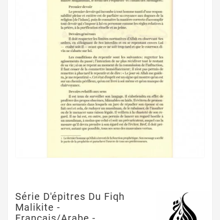
Série D'épitres Du Fiqh
Malikite -
Français/Arabe -