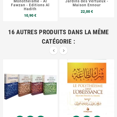
Monothéisme - Al
Jardins des Vertueux -
Fawzan - Editions Al
Maison Ennour
Hadith
Prix
22,00 €
Prix
10,90 €
16 AUTRES PRODUITS DANS LA MÊME
CATÉGORIE :

