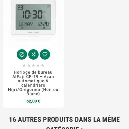








Horloge de bureau
AlFajr CF-19 – Azan
automatique &
calendriers
Hijri/Grégorien (Noir ou
Blanc)
Prix
62,00 €
16 AUTRES PRODUITS DANS LA MÊME