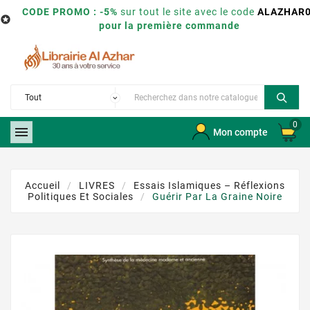
CODE PROMO : -5%
sur tout le site avec le code
ALAZHAR

pour la première commande
0

Mon compte
Accueil
LIVRES
Essais Islamiques – Réflexions
Politiques Et Sociales
Guérir Par La Graine Noire