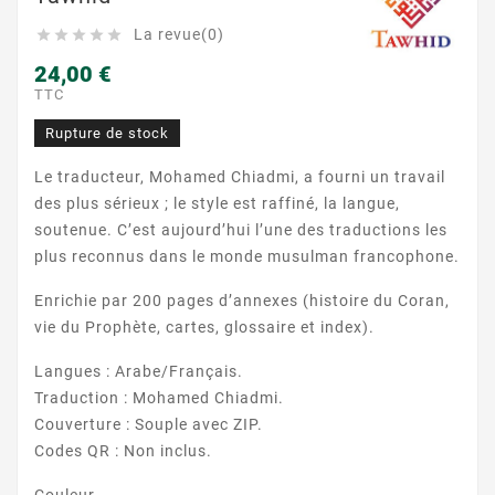
La revue(0)





24,00 €
TTC
Rupture de stock
Le traducteur, Mohamed Chiadmi, a fourni un travail
des plus sérieux ; le style est raffiné, la langue,
soutenue. C’est aujourd’hui l’une des traductions les
plus reconnus dans le monde musulman francophone.
Enrichie par 200 pages d’annexes (histoire du Coran,
vie du Prophète, cartes, glossaire et index).
Langues : Arabe/Français.
Traduction : Mohamed Chiadmi.
Couverture : Souple avec ZIP.
Codes QR : Non inclus.