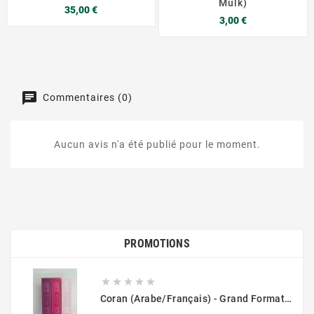
Mulk)
Prix
35,00 €
Prix
3,00 €
Commentaires (0)
Aucun avis n'a été publié pour le moment.
PROMOTIONS





Coran (Arabe/Français) - Grand Format 17x25 - Couverture Daim - Pages Dorées