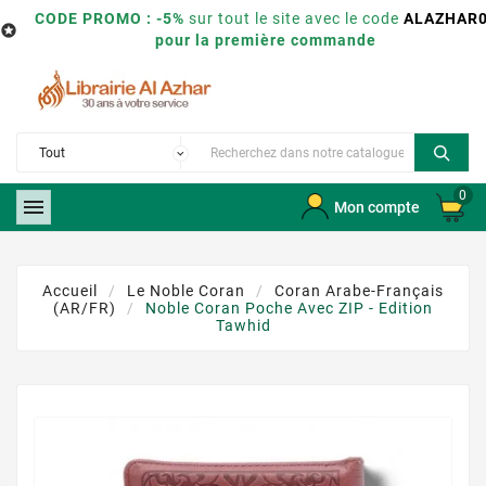
CODE PROMO : -5%
sur tout le site avec le code
ALAZHAR

pour la première commande
0

Mon compte
Accueil
Le Noble Coran
Coran Arabe-Français
(AR/FR)
Noble Coran Poche Avec ZIP - Edition
Tawhid