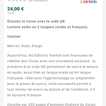
La revue(0)





24,00 €
TTC
Écoutez le Coran avec le code QR.
Lecture audio en 2 langues (arabe et français).
Couleur
Marron, Rose, Rouge
Aujourd’hui, les Éditions Tawhid sont heureuses de
rééditer leur Coran avec une nouveauté exclusive : la
présence d’un code QR permettant de suivre la lecture
en audio, aussi bien en langue arabe qu’en langue
française. Idéal pour l’apprentissage ou simplement
pour le plaisir de suivre, cette nouveauté permet à
tout lecteur de suivre sa lecture et de l’améliorer, s’il
en éprouve le besoin.
Enrichie par 200 pages d’annexes (histoire du Coran,