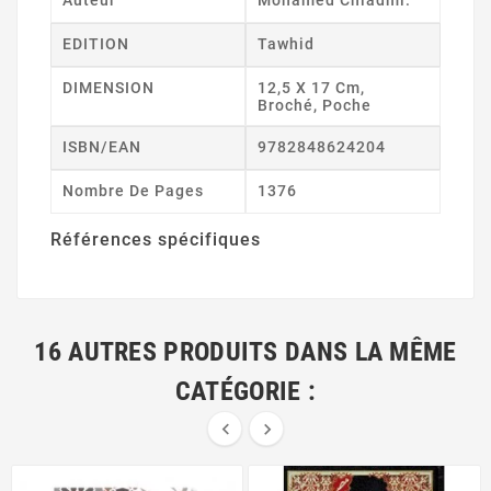
Auteur
Mohamed Chiadmi.
EDITION
Tawhid
DIMENSION
12,5 X 17 Cm,
Broché, Poche
ISBN/EAN
9782848624204
Nombre De Pages
1376
Références spécifiques
16 AUTRES PRODUITS DANS LA MÊME
CATÉGORIE :

