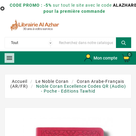
CODE PROMO : -5%
sur tout le site avec le code
ALAZHAR

pour la première commande
0

Mon compte
Accueil
Le Noble Coran
Coran Arabe-Français
(AR/FR)
Noble Coran Excellence Codes QR (Audio)
- Poche - Editions Tawhid