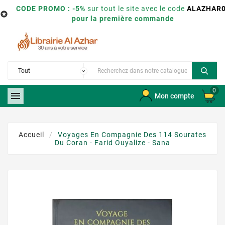
CODE PROMO : -5%
sur tout le site avec le code
ALAZHAR

pour la première commande
0

Mon compte
Accueil
Voyages En Compagnie Des 114 Sourates
Du Coran - Farid Ouyalize - Sana