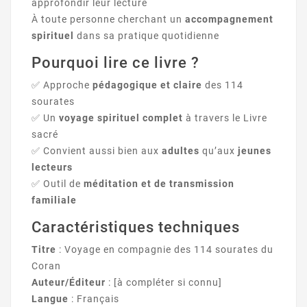
approfondir leur lecture
À toute personne cherchant un
accompagnement
spirituel
dans sa pratique quotidienne
Pourquoi lire ce livre ?
✅ Approche
pédagogique et claire
des 114
sourates
✅ Un
voyage spirituel complet
à travers le Livre
sacré
✅ Convient aussi bien aux
adultes
qu’aux
jeunes
lecteurs
✅ Outil de
méditation et de transmission
familiale
Caractéristiques techniques
Titre
: Voyage en compagnie des 114 sourates du
Coran
Auteur/Éditeur
: [à compléter si connu]
Langue
: Français