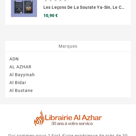
Les Leçons De La Sourate Ya-Sin, Le Coeur Du Quran - Muslim City
Prix
10,90 €
Marques
ADN
AL AZHAR
Al Bayyinah
Al Bidar
Al Bustane
Qui sommes-nous ? Fort d'une expérience de près de 30