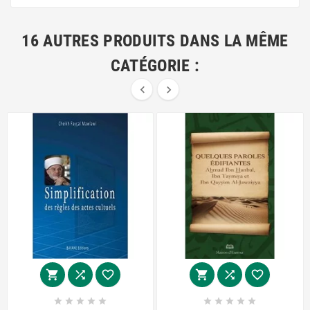
16 AUTRES PRODUITS DANS LA MÊME
CATÉGORIE :

















