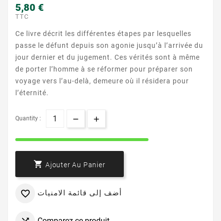
5,80 €
TTC
Ce livre décrit les différentes étapes par lesquelles
passe le défunt depuis son agonie jusqu’à l’arrivée du
jour dernier et du jugement. Ces vérités sont à même
de porter l’homme à se réformer pour préparer son
voyage vers l’au-delà, demeure où il résidera pour
l’éternité.
Quantity :

Ajouter Au Panier
أضف إلى قائمة الامنيات

Comparez ce produit