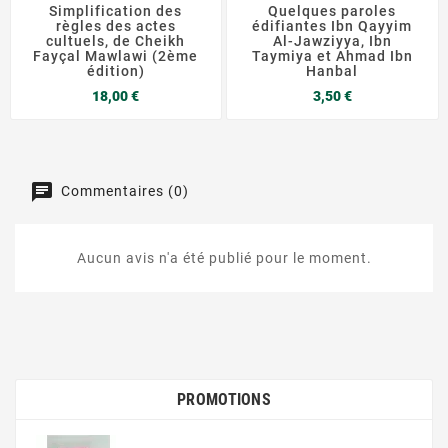
Simplification des
Quelques paroles
règles des actes
édifiantes Ibn Qayyim
cultuels, de Cheikh
Al-Jawziyya, Ibn
Fayçal Mawlawi (2ème
Taymiya et Ahmad Ibn
édition)
Hanbal
Prix
Prix
18,00 €
3,50 €
Commentaires (0)
Aucun avis n'a été publié pour le moment.
PROMOTIONS