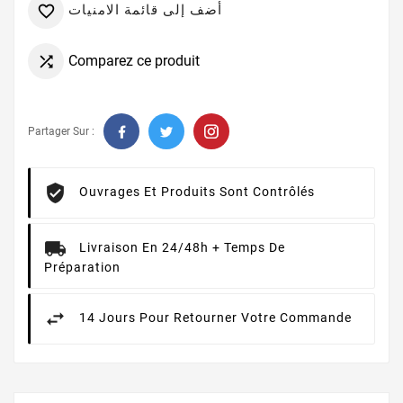
أضف إلى قائمة الامنيات

Comparez ce produit

Partager Sur :
Ouvrages Et Produits Sont Contrôlés
Livraison En 24/48h + Temps De
Préparation
14 Jours Pour Retourner Votre Commande