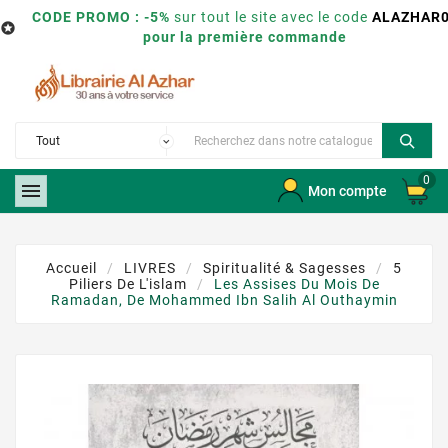
CODE PROMO : -5%
sur tout le site avec le code
ALAZHAR

pour la première commande
0

Mon compte
Accueil
LIVRES
Spiritualité & Sagesses
5
Piliers De L'islam
Les Assises Du Mois De
Ramadan, De Mohammed Ibn Salih Al Outhaymin