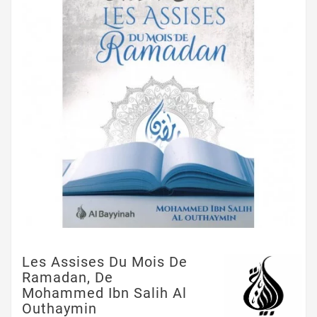
Les Assises Du Mois De
Ramadan, De
Mohammed Ibn Salih Al
Outhaymin